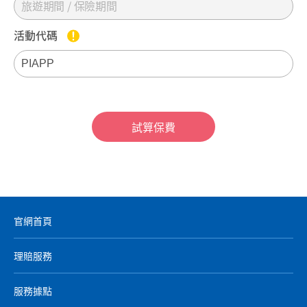
旅遊期間 / 保險期間
活動代碼
試算保費
官網首頁
理賠服務
服務據點