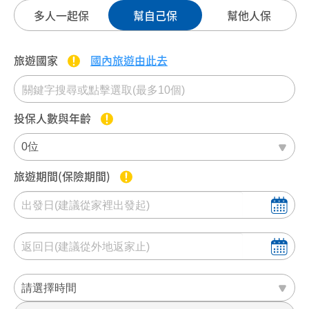
多人一起保
幫自己保
幫他人保
旅遊國家
國內旅遊由此去
投保
人數
與年齡
旅遊期間(保險期間)