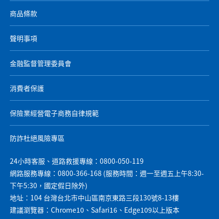
商品條款
聲明事項
金融監督管理委員會
消費者保護
保險業經營電子商務自律規範
防詐杜絕風險專區
24小時客服、道路救援專線：0800-050-119
網路服務專線：0800-366-168 (服務時間：週一至週五上午8:30-
下午5:30，國定假日除外)
地址：104 台灣台北市中山區南京東路三段130號8-13樓
建議瀏覽器：Chrome10、Safari16、Edge109以上版本