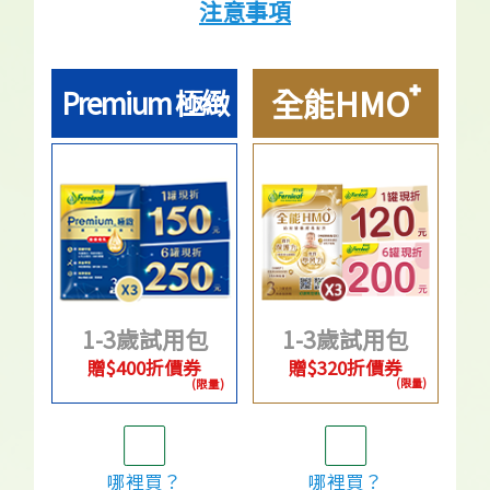
注意事項
⁺
全能HMO
Premium 極緻
1-3歲試用包
1-3歲試用包
贈$400折價券
贈$320折價券
(限量)
(限量)
哪裡買？
哪裡買？