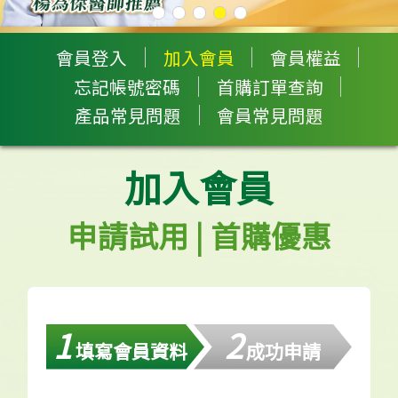
會員登入
加入會員
會員權益
忘記帳號密碼
首購訂單查詢
產品常見問題
會員常見問題
加入會員
申請試用 | 首購優惠
1
2
填寫會員資料
成功申請