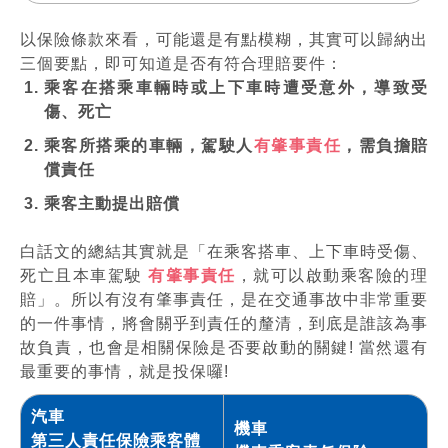
以保險條款來看，可能還是有點模糊，其實可以歸納出
三個要點，即可知道是否有符合理賠要件：
乘客在搭乘車輛時或上下車時遭受意外，導致受
傷、死亡
乘客所搭乘的車輛，駕駛人
有肇事責任
，需負擔賠
償責任
乘客主動提出賠償
白話文的總結其實就是「在乘客搭車、上下車時受傷、
死亡且本車駕駛
有肇事責任
，就可以啟動乘客險的理
賠」。所以有沒有肇事責任，是在交通事故中非常重要
的一件事情，將會關乎到責任的釐清，到底是誰該為事
故負責，也會是相關保險是否要啟動的關鍵! 當然還有
最重要的事情，就是投保囉!
汽車
機車
第三人責任保險乘客體