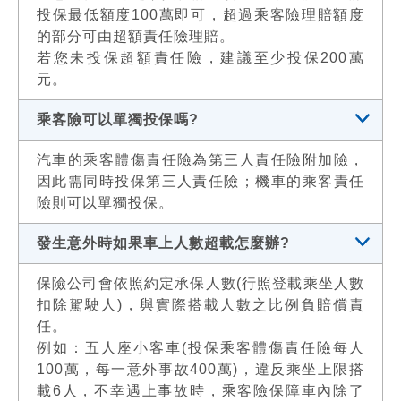
投保最低額度100萬即可，超過乘客險理賠額度
的部分可由超額責任險理賠。
若您未投保超額責任險，建議至少投保200萬
元。
乘客險可以單獨投保嗎?
汽車的乘客體傷責任險為第三人責任險附加險，
因此需同時投保第三人責任險；機車的乘客責任
險則可以單獨投保。
發生意外時如果車上人數超載怎麼辦?
保險公司會依照約定承保人數(行照登載乘坐人數
扣除駕駛人)，與實際搭載人數之比例負賠償責
任。
例如：五人座小客車(投保乘客體傷責任險每人
100萬，每一意外事故400萬)，違反乘坐上限搭
載6人，不幸遇上事故時，乘客險保障車內除了