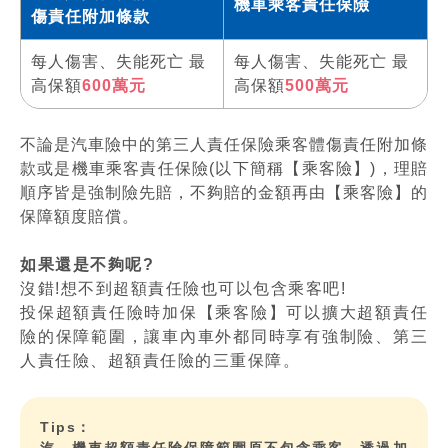
機車乘客責任保險
傷責任附加條款
每人傷害、失能死亡 最
每人傷害、失能死亡 最
高保額
600萬元
高保額
500萬元
不論是汽車險中的第三人責任保險乘客體傷責任附加條
款或是機車乘客責任保險(以下簡稱【乘客險】)，理賠
順序皆是強制險先賠，不夠賠的金額再由【乘客險】的
保障額度賠償。
如果還是不夠呢?
沒錯!想不到超額責任險也可以包含乘客吧!
投保超額責任險時加保【乘客險】可以擴大超額責任
險的保障範圍，讓車內車外都同時享有強制險、第三
人責任險、超額責任險的三重保障。
Tips：