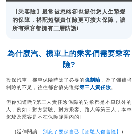
【乘客險】最常被忽略卻也提供您人生摯愛
的保障，搭配超額責任險更可擴大保障，讓
所有乘客都擁有三層防護!
為什麼汽、機車上的乘客們需要乘客
險?
投保汽車、機車保險時除了必要的
強制險
，為了彌補強
制險的不足，往往都會優先選擇
第三人責任險
。
但你知道嗎?第三人責任險保障的對象都是本車以外的
人，例如：對方駕駛、對方乘客、路人等第三人，本車
駕駛及乘客是不在保障範圍內的!
(延伸閱讀：
別忘了要保自己【駕駛人傷害險】
)