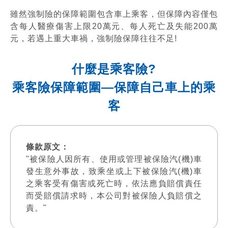
雖然強制險的保障範圍包含車上乘客，但保障內容僅包
含每人醫療傷害上限20萬元、每人死亡及失能200萬
元，若遇上重大車禍，強制險保障往往不足!
什麼是乘客險?
乘客險保障範圍—保障自己車上的乘
客
條款原文：
"被保險人因所有、使用或管理被保險汽(機)車
發生意外事故，致乘坐或上下被保險汽(機)車
之乘客受有傷害或死亡時，依法應負賠償責任
而受賠償請求時，本公司對被保險人負賠償之
責。"