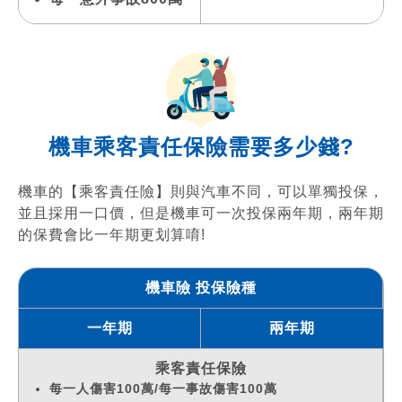
機車
乘客責任保險需要多少錢?
機車的【乘客責任險】則與汽車不同，可以單獨投保，
並且採用一口價，但是機車可一次投保兩年期，兩年期
的保費會比一年期更划算唷!
機車險 投保險種
一年期
兩年期
乘客責任保險
每一人傷害100萬/每一事故傷害100萬