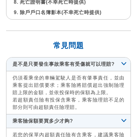
死亡證明書(不幸死亡時提供)
除戶戶口名簿影本(不幸死亡時提供)
常見問題
是不是只要發生事故乘客有受傷就可以理賠?
仍須看乘坐的車輛駕駛人是否有肇事責任，並由
乘客提出賠償要求；乘客險將賠償超出強制險理
賠上限的金額，並依投保時的保額為上限。
若超額責任險有投保含乘客，乘客險理賠不足的
部分則可由超額責任險理賠。
乘客險保額要買多少才夠?
若您的保單內超額責任險有含乘客，建議乘客險