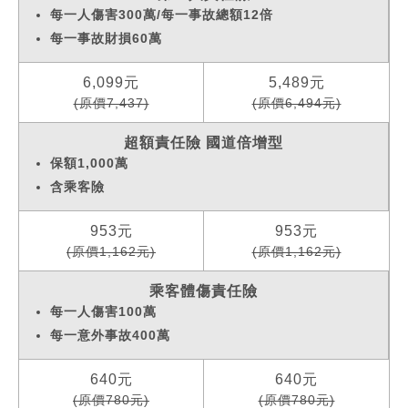
每一人傷害300萬/每一事故總額12倍
每一事故財損60萬
6,099元
5,489元
(原價7,437)
(原價6,494元)
超額責任險 國道倍增型
保額1,000萬
含乘客險
953元
953元
(原價1,162元)
(原價1,162元)
乘客體傷責任險
每一人傷害100萬
每一意外事故400萬
640元
640元
(原價780元)
(原價780元)