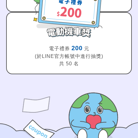
共 300 名
200
電子禮券
元
(於LINE官方帳號中進行抽獎)
共 50 名