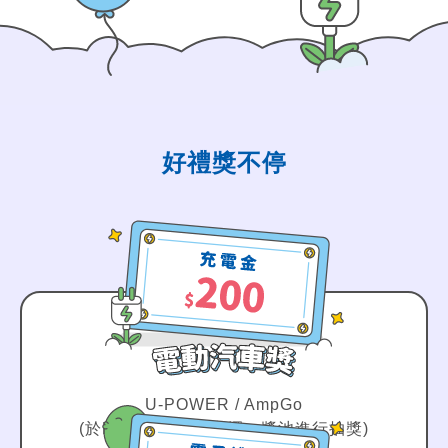
好禮獎不停
U-POWER / AmpGo
(於LINE官方帳號中擇一獎池進行抽獎)