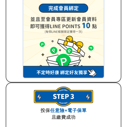
投保
任意險+電子保單
且繳費成功