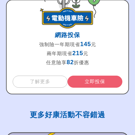
網路投保
145
強制險一年期現省
元
215
兩年期現省
元
82
任意險享
折優惠
了解更多
立即投保
更多好康活動不容錯過