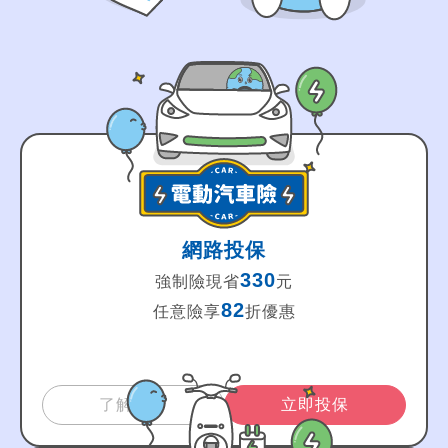
網路投保
330
強制險現省
元
82
任意險享
折優惠
了解更多
立即投保