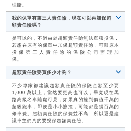
理賠。
我的保單有第三人責任險，現在可以再加保超
額責任險嗎？
是可以的，不過由於超額責任險無法單獨投保，
若想在原有的保單中加保超額責任險，可跟原本
投保第三人責任險的保險公司辦理加
保
超額責任險要買多少才夠？
不少專家都建議超額責任險的保險金額至少要
1,000 萬以上，當然要更高也可以，畢竟現在馬
路高級名車隨處可見，如果真的撞到價值千萬的
超級跑車，即便是小小擦撞，可能都是幾百萬的
修車費。超額責任險的保費並不高，所以還是建
議車主們真的要投保超額責任險。