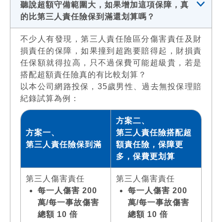
聽說超額守備範圍大，如果增加這項保障，真
的比第三人責任險保到滿還划算嗎？
不少人有發現，第三人責任險區分傷害責任及財
損責任的保障，如果撞到超跑要賠得起，財損責
任保額就得拉高，只不過保費可能超級貴，若是
搭配超額責任險真的有比較划算？
以本公司網路投保，35歲男性、過去無投保理賠
紀錄試算為例：
方案二、
方案一、
第三人責任險搭配超
第三人責任險保到滿
額責任險，保障更
多，保費更划算
第三人傷害責任
第三人傷害責任
每一人傷害 200
每一人傷害 200
萬/每一事故傷害
萬/每一事故傷害
總額 10 倍
總額 10 倍