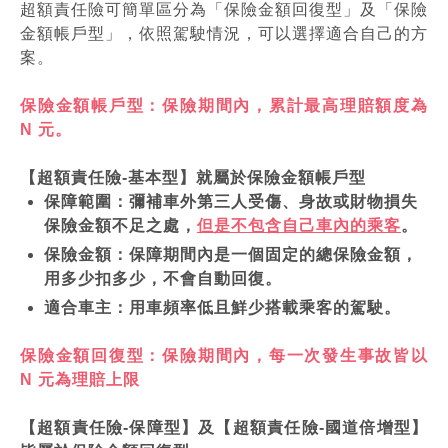
超額責任險可簡單區分為「保險金額回復型」及「保險
金額帳戶型」，依照駕駛情況，可以選擇適合自己的方
案。
保險金額帳戶型：保險期間內，累計最高理賠額度為
N 元。
【超額責任險-基本型】就屬於保險金額帳戶型
保障範圍：彌補車外第三人受傷、身故或財物損失
保險金額不足之處，
但是不包含自己車內的乘客
。
保險金額：保障期間內是一個固定的總保險金額，
用多少扣多少，不會自動回復。
適合車主：用車頻率低且鮮少搭載乘客的駕駛。
保險金額回復型：保險期間內，每一次發生事故皆以
N 元為理賠上限
【超額責任險-保障型】及【超額責任險-國道倍增型】