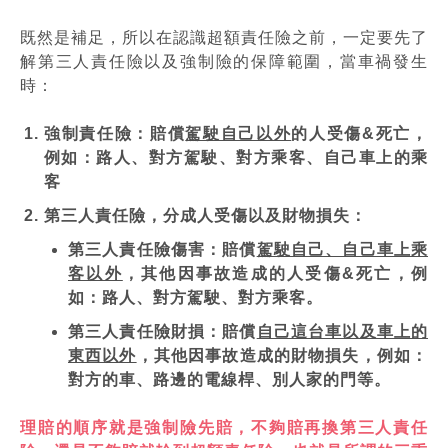
既然是補足，所以在認識超額責任險之前，一定要先了
解第三人責任險以及強制險的保障範圍，當車禍發生
時：
強制責任險：賠償
駕駛自己以外
的人受傷&死亡，
例如：路人、對方駕駛、對方乘客、自己車上的乘
客
第三人責任險，分成人受傷以及財物損失：
第三人責任險傷害：賠償
駕駛自己、自己車上乘
客以外
，其他因事故造成的人受傷&死亡，例
如：路人、對方駕駛、對方乘客。
第三人責任險財損：賠償
自己這台車以及車上的
東西以外
，其他因事故造成的財物損失，例如：
對方的車、路邊的電線桿、別人家的門等。
理賠的順序就是強制險先賠，不夠賠再換第三人責任