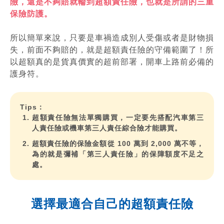
險，還是不夠賠就輪到超額責任險，也就是所謂的三重
保險防護。
所以簡單來說，只要是車禍造成別人受傷或者是財物損
失，前面不夠賠的，就是超額責任險的守備範圍了！所
以超額真的是貨真價實的超前部署，開車上路前必備的
護身符。
Tips：
超額責任險無法單獨購買，一定要先搭配汽車第三
人責任險或機車第三人責任綜合險才能購買。
超額責任險的保險金額從 100 萬到 2,000 萬不等，
為的就是彌補「第三人責任險」的保障額度不足之
處。
選擇最適合自己的超額責任險