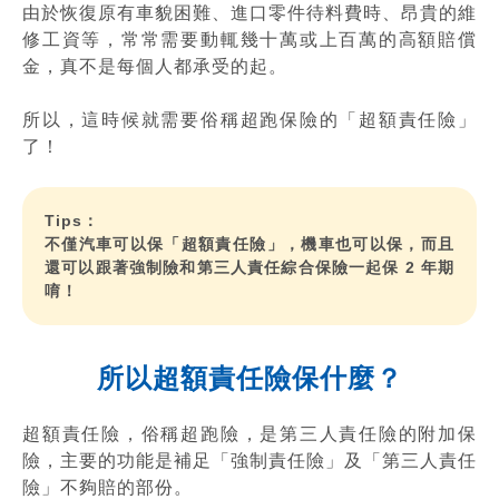
由於恢復原有車貌困難、進口零件待料費時、昂貴的維
修工資等，常常需要動輒幾十萬或上百萬的高額賠償
金，真不是每個人都承受的起。
所以，這時候就需要俗稱超跑保險的「超額責任險」
了！
Tips：
不僅汽車可以保「超額責任險」，機車也可以保，而且
還可以跟著強制險和第三人責任綜合保險一起保 2 年期
唷！
所以超額責任險保什麼？
超額責任險，俗稱超跑險，是第三人責任險的附加保
險，主要的功能是補足「強制責任險」及「第三人責任
險」不夠賠的部份。