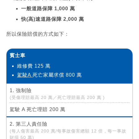
一般道路保障 1,000 萬
快(高)速道路保障 2,000 萬
所以保險賠償的方式如下：
賓士車
維修費 125 萬
駕駛A
死亡家屬求償 800 萬
1. 強制險
(受傷理賠最高 20 萬／死亡理賠最高 200 萬 )
駕駛 A 死亡理賠 200 萬
2. 第三人責任險
(每人傷害最高 200 萬/每事故傷害總額 12 倍，每一事故
財損 50 萬)