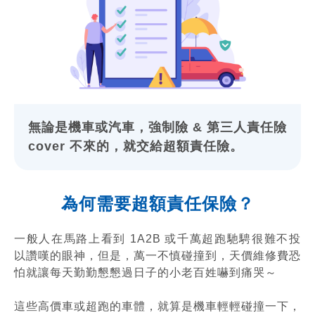
無論是機車或汽車，強制險 & 第三人責任險
cover 不來的，就交給超額責任險。
為何需要超額責任保險？
一般人在馬路上看到 1A2B 或千萬超跑馳騁很難不投
以讚嘆的眼神，但是，萬一不慎碰撞到，天價維修費恐
怕就讓每天勤勤懇懇過日子的小老百姓嚇到痛哭～
這些高價車或超跑的車體，就算是機車輕輕碰撞一下，