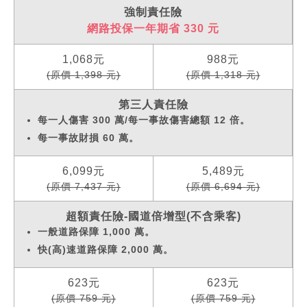
強制責任險
網路投保一年期省 330 元
1,068元
988元
(原價 1,398 元)
(原價 1,318 元)
第三人責任險
每一人傷害 300 萬/每一事故傷害總額 12 倍。
每一事故財損 60 萬。
6,099元
5,489元
(原價 7,437 元)
(原價 6,694 元)
超額責任險-國道倍增型(不含乘客)
一般道路保障 1,000 萬。
快(高)速道路保障 2,000 萬。
623元
623元
(原價 759 元)
(原價 759 元)