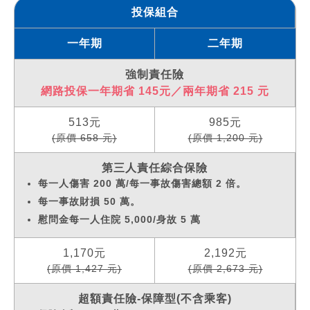
投保組合
一年期
二年期
強制責任險
網路投保一年期省 145元／兩年期省 215 元
513元
985元
(原價 658 元)
(原價 1,200 元)
第三人責任綜合保險
每一人傷害 200 萬/每一事故傷害總額 2 倍。
每一事故財損 50 萬。
慰問金每一人住院 5,000/身故 5 萬
1,170元
2,192元
(原價 1,427 元)
(原價 2,673 元)
超額責任險-保障型(不含乘客)