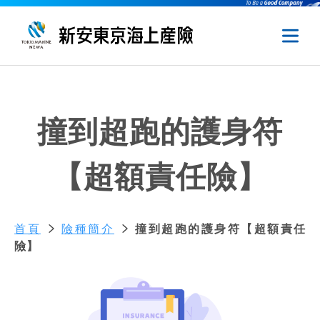
撞到超跑的護身符
【超額責任險】
首頁
險種簡介
撞到超跑的護身符【超額責任
險】