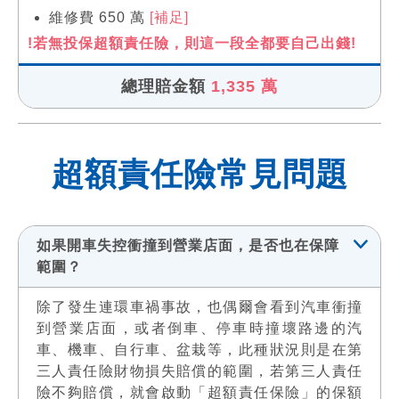
維修費 650 萬
[補足]
!若無投保超額責任險，則這一段全都要自己出錢!
總理賠金額
1,335 萬
超額責任險常見問題
如果開車失控衝撞到營業店面，是否也在保障
範圍？
除了發生連環車禍事故，也偶爾會看到汽車衝撞
到營業店面，或者倒車、停車時撞壞路邊的汽
車、機車、自行車、盆栽等，此種狀況則是在第
三人責任險財物損失賠償的範圍，若第三人責任
險不夠賠償，就會啟動「超額責任保險」的保額