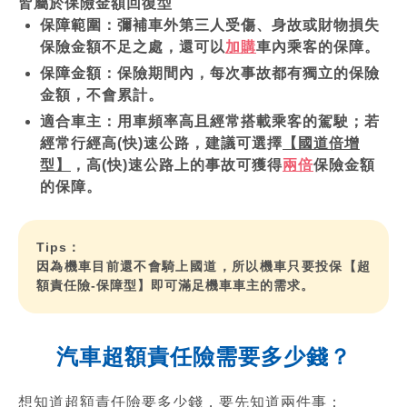
皆屬於保險金額回復型
保障範圍：彌補車外第三人受傷、身故或財物損失
保險金額不足之處，還可以
加購
車內乘客的保障。
保障金額：保險期間內，每次事故都有獨立的保險
金額，不會累計。
適合車主：用車頻率高且經常搭載乘客的駕駛；若
經常行經高(快)速公路，建議可選擇
【國道倍增
型】
，高(快)速公路上的事故可獲得
兩倍
保險金額
的保障。
Tips：
因為機車目前還不會騎上國道，所以機車只要投保【超
額責任險-保障型】即可滿足機車車主的需求。
汽車超額責任險需要多少錢？
想知道超額責任險要多少錢，要先知道兩件事：